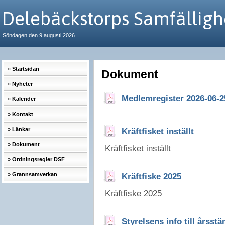
Delebäckstorps Samfälligh
Söndagen den 9 augusti 2026
Startsidan
Dokument
Nyheter
Medlemregister 2026-06-2
Kalender
Kontakt
Länkar
Kräftfisket inställt
Dokument
Kräftfisket inställt
Ordningsregler DSF
Grannsamverkan
Kräftfiske 2025
Kräftfiske 2025
Styrelsens info till årss