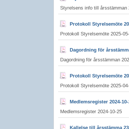
Styrelsens info till årsstämman
Protokoll Styrelsemöte 20
Protokoll Styrelsemöte 2025-05
Dagordning för årsstämm
Dagordning för årsstämman 20
Protokoll Styrelsemöte 20
Protokoll Styrelsemöte 2025-04
Medlemsregister 2024-10-
Medlemsregister 2024-10-25
Kallelse till årsstämma 2